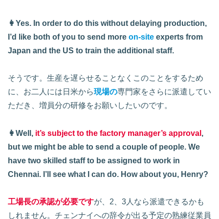
👩Yes. In order to do this without delaying production,
I’d like both of you to send more
on-site
experts from
Japan and the US to train the additional staff.
そうです。生産を遅らせることなくこのことをするため
に、お二人には日米から
現場の
専門家をさらに派遣してい
ただき、増員分の研修をお願いしたいのです。
👩Well,
it’s subject to the factory manager’s approval
,
but we might be able to send a couple of people. We
have two skilled staff to be assigned to work in
Chennai. I’ll see what I can do. How about you, Henry?
工場長の承認が必要です
が、2、3人なら派遣できるかも
しれません。チェンナイへの辞令が出る予定の熟練従業員