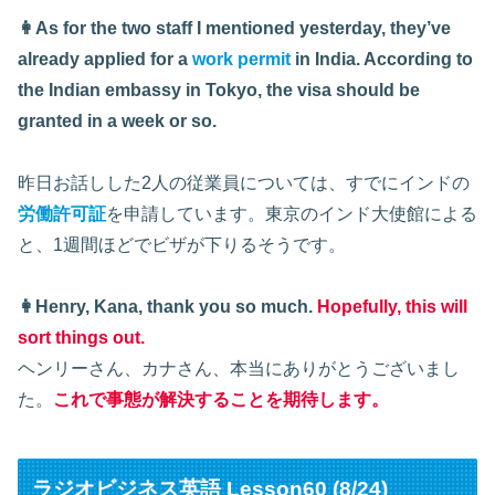
👩As for the two staff I mentioned yesterday, they’ve
already applied for a
work permit
in India. According to
the Indian embassy in Tokyo, the visa should be
granted in a week or so.
昨日お話しした2人の従業員については、すでにインドの
労働許可証
を申請しています。東京のインド大使館による
と、1週間ほどでビザが下りるそうです。
👩Henry, Kana, thank you so much.
Hopefully, this will
sort things out.
ヘンリーさん、カナさん、本当にありがとうございまし
た。
これで事態が解決することを期待します。
ラジオビジネス英語 Lesson60 (8/24)