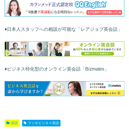
♦︎日本人スタッフへの相談が可能な「レアジョブ英会話」
♦︎ビジネス特化型のオンライン英会話「Bizmates」
英語
ラジオビジネス英語