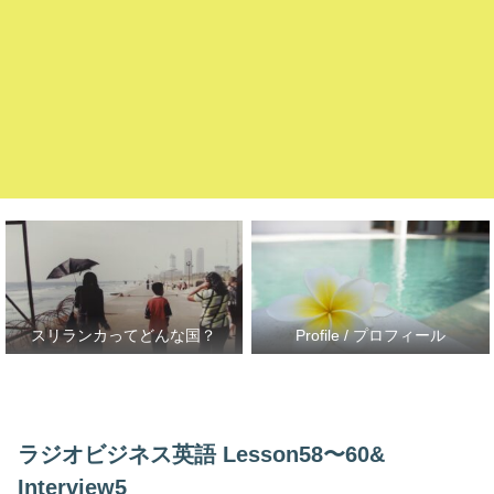
スリランカってどんな国？
Profile / プロフィール
ラジオビジネス英語 Lesson58〜60&
Interview5