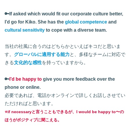
🔑If asked which would fit our corporate culture better,
I’d go for Kiko. She has the
global competence
and
cultural sensitivity
to cope with a diverse team.
当社の社風に合うのはどちらかといえばキコだと思いま
す。
グローバルに適用する能力
と、多様なチームに対応で
きる
文化的な感性
を持っていますから。
🔑
I’d be happy to
give you more feedback over the
phone or online.
必要であれば、電話かオンラインで詳しくお話しさせてい
ただければと思います。
⭐️if necessaryと言うこともできるが、I would be happy to〜の
ほうがポジティブに聞こえる。