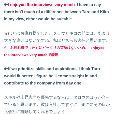
🔑
I enjoyed the interviews very much
. I have to say
there isn’t much of a difference between Taro and Kiko.
In my view, either would be suitable.
先ほどはお疲れ様でした。タロウとキコの間には、あまり
大きな違いはないですね。私はどちらも適任と思います。
⭐️「お疲れ様でした」にピッタリの英語はないため、I enjoyed
the interviews very muchで表現
🔑If we prioritize skills and aspirations, I think Taro
would fit better. I figure he’ll come straight in and
contribute to the company from day one.
スキルや上昇志向を優先するならば、タロウのほうが合っ
ていると思います。彼は入社してすぐに、まさにその日か
ら会社に貢献してくれるでしょう。