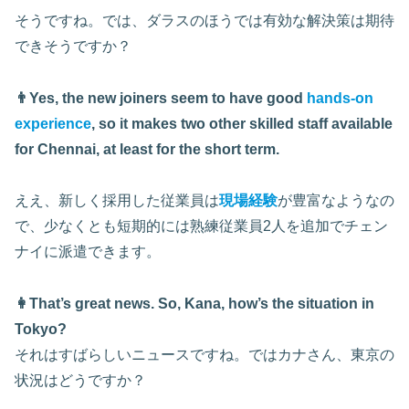
そうですね。では、ダラスのほうでは有効な解決策は期待
できそうですか？
👨Yes, the new joiners seem to have good
hands-on
experience
, so it makes two other skilled staff available
for Chennai, at least for the short term.
ええ、新しく採用した従業員は
現場経験
が豊富なようなの
で、少なくとも短期的には熟練従業員2人を追加でチェン
ナイに派遣できます。
👩That’s great news. So, Kana, how’s the situation in
Tokyo?
それはすばらしいニュースですね。ではカナさん、東京の
状況はどうですか？