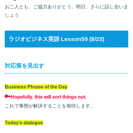
お二人とも、ご協力ありがとう。明日、さらに話し合いま
しょう
ラジオビジネス英語 Lesson59 (8/23)
対応策を見出す
Business Phrase of the Day
🔑
Hopefully, this will sort things out.
これで事態が解決することを期待します。
Today’s dialogue