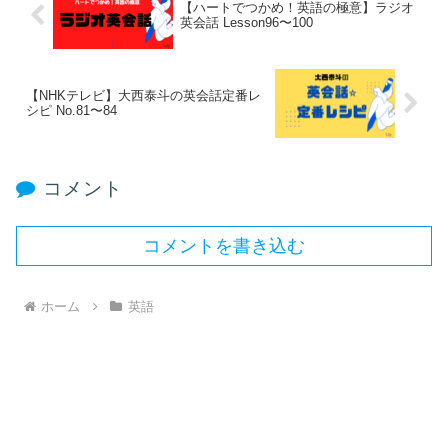
【ハートでつかめ！英語の極意】ラジオ
英会話 Lesson96〜100
【NHKテレビ】大西泰斗の英会話定番レ
シピ No.81〜84
コメント
コメントを書き込む
ホーム
英語