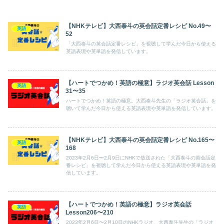
【NHKテレビ】大西泰斗の英会話定番レシピ No.49〜
英語
52
「大西泰斗の英会話定番レシピ」を視聴して学んだ今日から使える
英語表現や英単語を発信しています。
【ハートでつかめ！英語の極意】ラジオ英会話 Lesson
英語
31〜35
ハートでつかめ！英語の極意。大西泰斗先生の「ラジオ英会話」を
聴いて学んだ今日から使える英語表現や英単語を発信しています。
【NHKテレビ】大西泰斗の英会話定番レシピ No.165〜
英語
168
2023年2月6日〜2月9日にNHKで放送された「大西泰斗の英会話定
番レシピ」を視聴して学んだ今日から使える英語表現や英単語を発
信しています。
【ハートでつかめ！英語の極意】ラジオ英会話
英語
Lesson206〜210
2023年2月6日〜2月10日のNHKラジオ、大西泰斗先生の「ラジオ