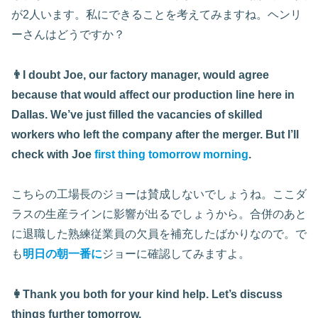
が2人います。私にできることを考えてみますね。ヘンリ
ーさんはどうですか？
👨I doubt Joe, our factory manager, would agree
because that would affect our production line here in
Dallas. We’ve just filled the vacancies of skilled
workers who left the company after the merger. But I’ll
check with Joe
first thing tomorrow morning
.
こちらの工場長のジョーは賛成しないでしょうね。ここダ
ラスの生産ラインに影響が出るでしょうから。合併のあと
に退職した熟練従業員の欠員を補充したばかりなので。で
も
明日の朝一番に
ジョーに確認してみますよ。
👩Thank you both for your kind help. Let’s discuss
things further tomorrow.