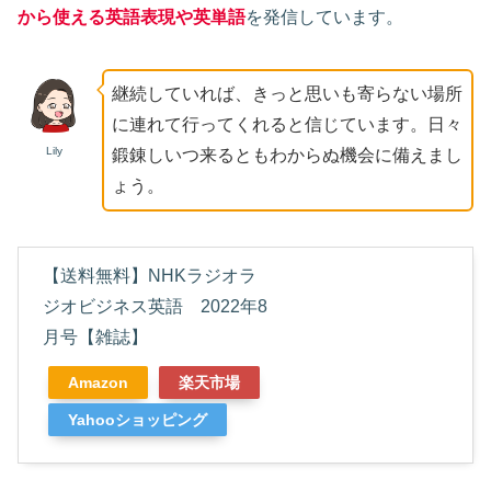
から使える英語表現や英単語
を発信しています
。
継続していれば、きっと思いも寄らない場所
に連れて行ってくれると信じています。日々
Lily
鍛錬しいつ来るともわからぬ機会に備えまし
ょう。
【送料無料】NHKラジオラ
ジオビジネス英語 2022年8
月号【雑誌】
Amazon
楽天市場
Yahooショッピング