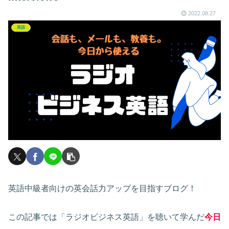
2022.08.27
英語
英語中級者向けの英会話力アップを目指すブログ！
この記事では「ラジオビジネス英語」を聴いて学んだ
今日