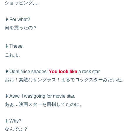
ショッピングよ。
👩For what?
何を買ったの？
👩These.
これよ。
👩Ooh! Nice shades!
You look like
a rock star.
おお！素敵なサングラス！まるでロックスターみたいね。
👩Aww. I was going for movie star.
あぁ…映画スターを目指してたのに。
👩Why?
なんでよ？