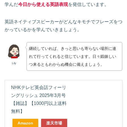
学んだ
今日から使える英語表現
を発信しています
。
英語ネイティブスピーカーがどんなキモチでフレーズをつ
かっているかを学んでいきましょう。
継続していれば、きっと思いも寄らない場所に連
れて行ってくれると信じています。日々鍛錬しい
Lily
つ来るともわからぬ機会に備えましょう。
NHKテレビ英会話フィーリ
ングリッシュ 2025年3月号
【雑誌】【1000円以上送料
無料】
Amazon
楽天市場