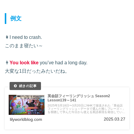
例文
👩I need to crash.
このまま寝たい～
👨
You look like
you’ve had a long day.
大変な1日だったみたいだね。
英会話フィーリングリッシュ Season2
Lesson139～141
2025年3月18日〜3月20日にNHKで放送された「英会話
フィーリングリッシュ～データで選んだ推しフレーズ～」
を視聴して学んだ今日から使える英語表現を発信していま
す。
2025.03.27
lilyworldblog.com