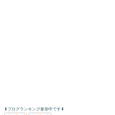
⬇︎ブログランキング参加中です⬇︎