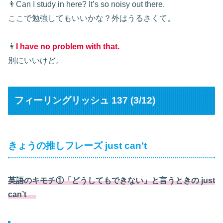
👨Can I study in here? It’s so noisy out there.
ここで勉強してもいいかな？外はうるさくて。
👩
I have no problem with that.
別にいいけど。
フィーリングリッシュ 137 (3/12)
きょうの推しフレーズ just can’t
英語のキモチ①「どうしてもできない」と言うときの just
can’t