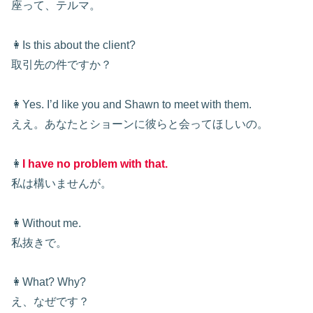
座って、テルマ。
👩Is this about the client?
取引先の件ですか？
👩Yes. I’d like you and Shawn to meet with them.
ええ。あなたとショーンに彼らと会ってほしいの。
👩
I have no problem with that.
私は構いませんが。
👩Without me.
私抜きで。
👩What? Why?
え、なぜです？