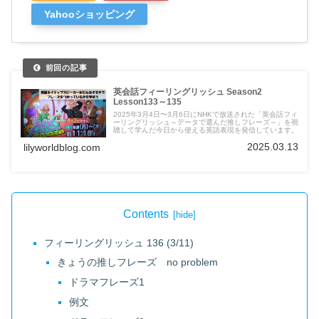
Yahooショッピング
英会話フィーリングリッシュ Season2
Lesson133～135
2025年3月4日〜3月6日にNHKで放送された「英会話フィ
ーリングリッシュ～データで選んだ推しフレーズ～」を視
聴して学んだ今日から使える英語表現を発信しています。
2025.03.13
lilyworldblog.com
Contents
フィーリングリッシュ 136 (3/11)
きょうの推しフレーズ no problem
ドラマフレーズ1
例文