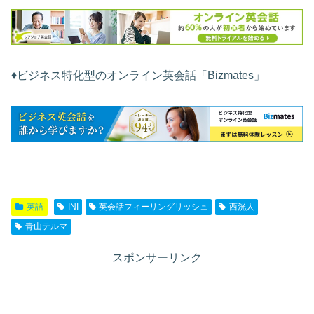
♦︎ビジネス特化型のオンライン英会話「Bizmates」
英語
INI
英会話フィーリングリッシュ
西洸人
青山テルマ
スポンサーリンク