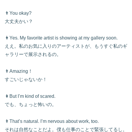
👨You okay?
大丈夫かい？
👩Yes. My favorite artist is showing at my gallery soon.
ええ。私のお気に入りのアーティストが、もうすぐ私のギ
ャラリーで展示されるの。
👨Amazing！
すごいじゃないか！
👩But I’m kind of scared.
でも、ちょっと怖いの。
👨That’s natural. I’m nervous about work, too.
それは自然なことだよ。僕も仕事のことで緊張してるし。