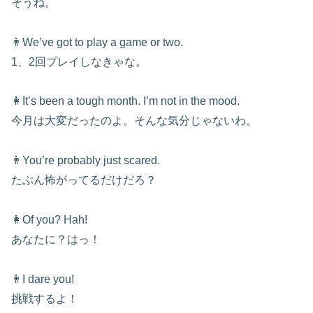
そうね。
👨We’ve got to play a game or two.
1、2回プレイしなきゃな。
👩It’s been a tough month. I’m not in the mood.
今月は大変だったのよ。そんな気分じゃないわ。
👨You’re probably just scared.
たぶん怖がってるだけだろ？
👩Of you? Hah!
あなたに？はっ！
👨I dare you!
挑戦するよ！