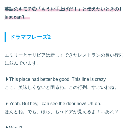
英語のキモチ②「もうお手上げだ！」と伝えたいときの I
just can’t.
ドラマフレーズ2
エミリーとオリビアは新しくできたレストランの長い行列
に並んでいます。
👩This place had better be good. This line is crazy.
ここ、美味しくないと困るわ。この行列、すごいわね。
👩Yeah. But hey, I can see the door now! Uh-oh.
ほんとね。でも、ほら、もうドアが見えるよ！…あれ？
👩What?