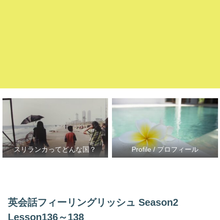
スリランカってどんな国？
Profile / プロフィール
英会話フィーリングリッシュ Season2
Lesson136～138