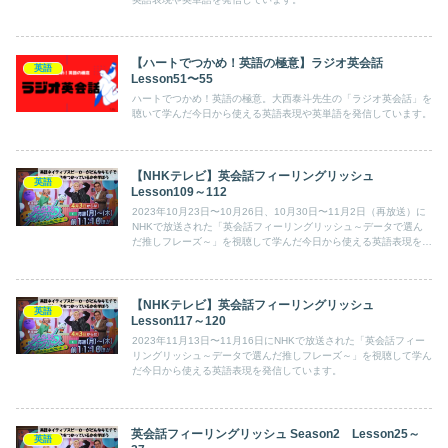
【ハートでつかめ！英語の極意】ラジオ英会話
英語
Lesson51〜55
ハートでつかめ！英語の極意。大西泰斗先生の「ラジオ英会話」を
聴いて学んだ今日から使える英語表現や英単語を発信しています。
【NHKテレビ】英会話フィーリングリッシュ
英語
Lesson109～112
2023年10月23日〜10月26日、10月30日〜11月2日（再放送）に
NHKで放送された「英会話フィーリングリッシュ～データで選ん
だ推しフレーズ～」を視聴して学んだ今日から使える英語表現を発
信しています。
【NHKテレビ】英会話フィーリングリッシュ
英語
Lesson117～120
2023年11月13日〜11月16日にNHKで放送された「英会話フィー
リングリッシュ～データで選んだ推しフレーズ～」を視聴して学ん
だ今日から使える英語表現を発信しています。
英会話フィーリングリッシュ Season2 Lesson25～
英語