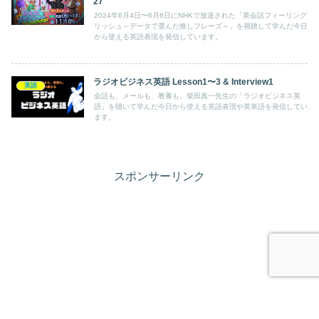
27
2024年6月4日〜6月6日にNHKで放送された「英会話フィーリング
リッシュ～データで選んだ推しフレーズ～」を視聴して学んだ今日
から使える英語表現を発信しています。
ラジオビジネス英語 Lesson1〜3 & Interview1
英語
会話も、メールも、教養も。柴田真一先生の「ラジオビジネス英
語」を聴いて学んだ今日から使える英語表現や英単語を発信してい
ます。
スポンサーリンク