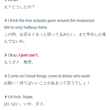
え？どうしたの？
👩I think the line actually goes around the restaurant.
We’re only halfway there.
この列、お店をぐるっと回ってるみたい。まだ半分しか進
んでないわ。
👩Okay,
I just can’t.
もうダメ、無理。
👩Come on! Good things come to those who wait!
お願い！待てばいいことがあるって言うでしょ！
👩Uh-huh. Nope.
はいはい。いや、ダメ。