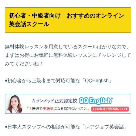
初心者・中級者向け おすすめのオンライン
英会話スクール
無料体験レッスンを用意しているスクールばかりなので、
まずはお得にお気軽に無料体験レッスンにチャレンジして
みてくださいね！
♦︎初心者から上級者まで対応可能な「QQEnglish」
♦︎日本人スタッフへの相談が可能な「レアジョブ英会話」