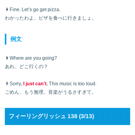
👩Fine. Let’s go get pizza.
わかったわよ。ピザを食べに行きましょ。
例文
👩Where are you going?
あれ、どこ行くの？
👨Sorry,
I just can’t.
This music is too loud.
ごめん、もう無理。音楽がうるさすぎて。
フィーリングリッシュ 138 (3/13)