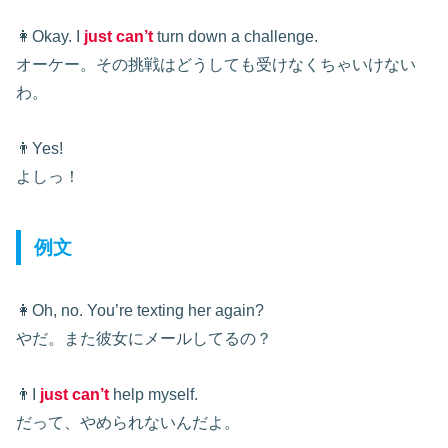
👩Okay. I
just can’t
turn down a challenge.
オーケー。その挑戦はどうしても受けなくちゃいけない
わ。
👨Yes!
よしっ！
例文
👩Oh, no. You’re texting her again?
やだ。また彼女にメールしてるの？
👨I
just can’t
help myself.
だって、やめられないんだよ。