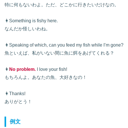
特に何もないわよ。ただ、どこかに行きたいだけなの。
👩Something is fishy here.
なんだか怪しいわね。
👩Speaking of which, can you feed my fish while I’m gone?
魚といえば、私がいない間に魚に餌をあげてくれる？
👩
No problem.
I love your fish!
もちろんよ。あなたの魚、大好きなの！
👩Thanks!
ありがとう！
例文