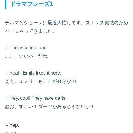
ドラマフレーズ1
テルマとショーンは最近大忙しです。ストレス発散のため
バーにやってきました。
👨This is a nice bar.
ここ、いいバーだね。
👩Yeah. Emily likes it here.
ええ。エミリーもここが好きなの。
👨Hey, cool! They have darts!
おお、すごい！ダーツがあるじゃないか！
👩Yep.