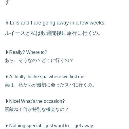
す
👩Luis and I are going away in a few weeks.
ルイ
ー
スと私は数週間後に旅行に行くの。
👩Really? Where to?
あら、そうなの？どこに行くの？
👩Actually, to the spa where we first met.
実は、私たちが最初に会ったスパに行くの。
👩Nice! What’s the occasion?
素敵ね！何か特別な機会なの？
👩Nothing special. I just want to… get away.