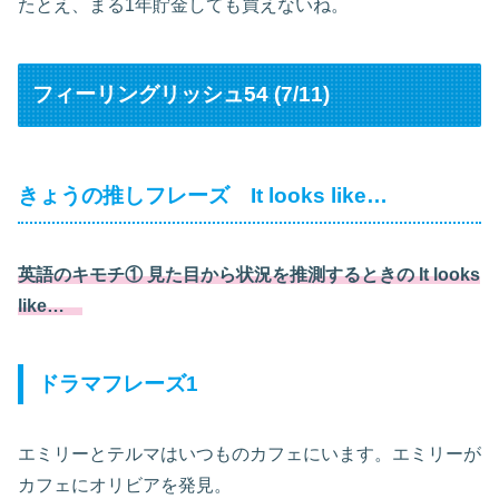
たとえ、まる1年貯金しても買えないね。
フィーリングリッシュ54 (7/11)
きょうの推しフレーズ It looks like…
英語のキモチ① 見た目から状況を推測するときの It looks
like…
ドラマフレーズ1
エミリーとテルマはいつものカフェにいます。エミリーが
カフェにオリビアを発見。