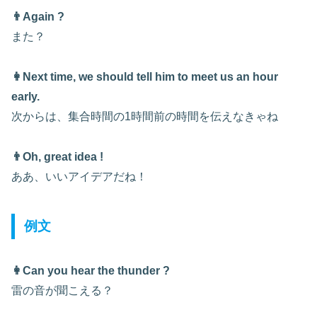
👨Again ?
また？
👩Next time, we should tell him to meet us an hour
early.
次からは、
集合時間
の
1時間
前の時間を伝えなきゃね
👨Oh, great idea !
ああ、いいアイデアだね！
例文
👩Can you hear the thunder ?
雷の音が聞こえる？