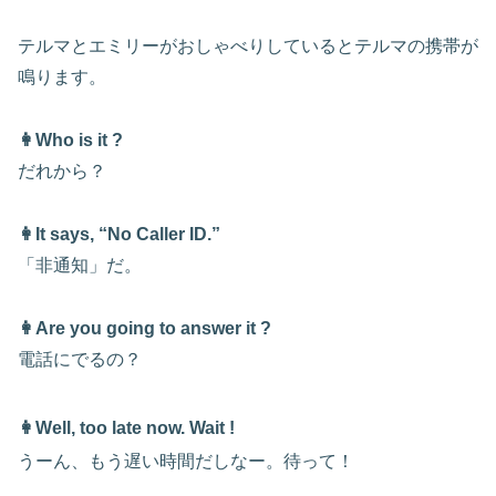
テルマとエミリーがおしゃべりしているとテルマの携帯が
鳴ります。
👩Who is it ?
だれから？
👩It says, “No Caller ID.”
「非通知」
だ
。
👩Are you going to answer it ?
電話にでるの？
👩Well, too late now. Wait !
うーん、もう遅い時間だしなー。待って！