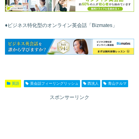
♦︎ビジネス特化型のオンライン英会話「Bizmates」
英語
英会話フィーリングリッシュ
西洸人
青山テルマ
スポンサーリンク