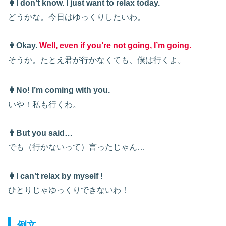
👩I don’t know. I just want to relax today.
どうかな。今日はゆっくりしたいわ。
👨Okay.
Well, even if you’re not going, I’m going.
そうか。
たとえ
君が行かなくても、僕は行くよ。
👩
No! I’m coming with you.
いや！私も行くわ。
👨But you said…
でも（行かないって）言ったじゃん…
👩I can’t relax by myself !
ひとりじゃゆっくりできないわ！
例文