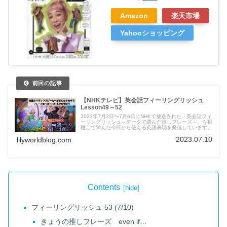
Amazon
楽天市場
Yahooショッピング
【NHKテレビ】英会話フィーリングリッシュ
Lesson49～52
2023年7月3日〜7月6日にNHKで放送された「英会話フィ
ーリングリッシュ～データで選んだ推しフレーズ～」を視
聴して学んだ今日から使える英語表現を発信しています。
2023.07.10
lilyworldblog.com
Contents
フィーリングリッシュ 53 (7/10)
きょうの推しフレーズ even if…