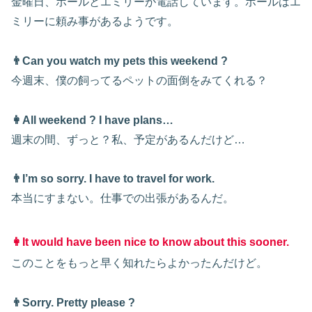
金曜日、ポールとエミリーが電話しています。ポールはエ
ミリーに頼み事があるようです。
👨Can you watch my pets this weekend ?
今週末、僕の飼ってるペット
の
面倒
を
みてくれる？
👩All weekend ? I have plans…
週末の間、ずっと？私、予定があるんだけど…
👨I’m so sorry. I have to travel for work.
本当にすまない。仕事での出張があるんだ。
👩It would have been nice to know about this sooner.
このことをもっと早く知れたらよかったんだけど。
👨Sorry. Pretty please ?