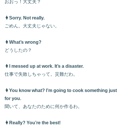
おおっ！大丈夫？
👩Sorry. Not really.
ごめん。大丈夫じゃない。
👩What’s wrong?
どうしたの？
👩I messed up at work. It’s a disaster.
仕事で失敗しちゃって。災難だわ。
👩You know what? I’m going to cook something just
for you.
聞いて、あなたのために何か作るわ。
👩Really? You’re the best!