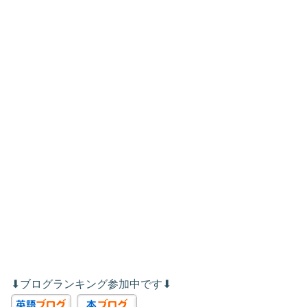
⬇︎ブログランキング参加中です⬇︎