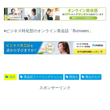
♦︎ビジネス特化型のオンライン英会話「Bizmates」
英語
英会話フィーリングリッシュ
西洸人
青山テルマ
スポンサーリンク