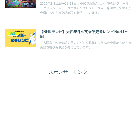
2025年2月11日〜2月13日にNHKで放送された「英会話フィーリ
ングリッシュ～データで選んだ推しフレーズ～」を視聴して学んだ
今日から使える英語表現を発信しています。
【NHKテレビ】大西泰斗の英会話定番レシピ No.61〜
英語
64
「大西泰斗の英会話定番レシピ」を視聴して学んだ今日から使える
英語表現や英単語を発信しています。
スポンサーリンク