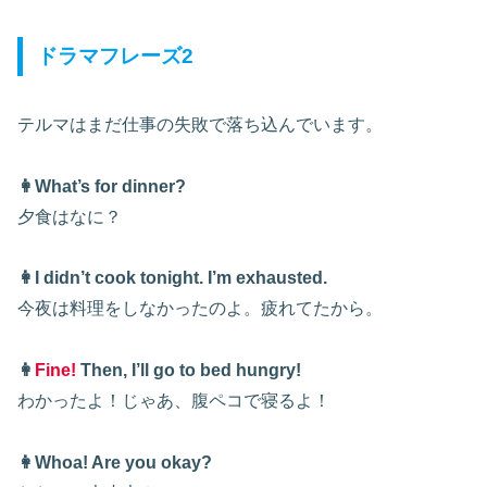
ドラマフレーズ2
テルマはまだ仕事の失敗で落ち込んでいます。
👩What’s for dinner?
夕食はなに？
👩I didn’t cook tonight. I’m exhausted.
今夜は料理をしなかったのよ。疲れてたから。
👩
Fine!
Then, I’ll go to bed hungry!
わかったよ！じゃあ、腹ペコで寝るよ！
👩Whoa! Are you okay?