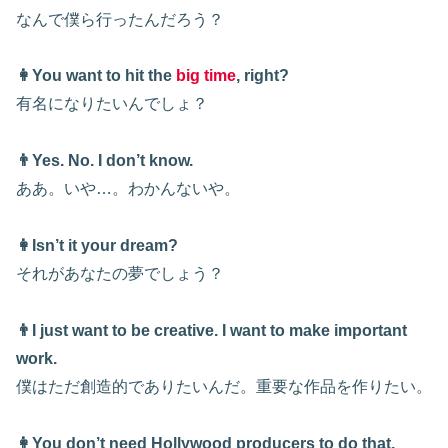
なんで僕ら行ったんだろう？
👩You want to hit the
big time
, right?
有名になりたいんでしょ？
👨Yes. No. I don’t know.
ああ。いや…。わかんないや。
👩Isn’t it your dream?
それがあなたの夢でしょう？
👨I just want to be creative. I want to make important
work.
僕はただ創造的でありたいんだ。重要な作品を作りたい。
👩You don’t need Hollywood producers to do that,