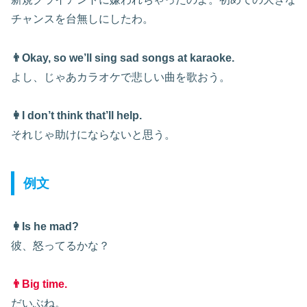
チャンスを台無しにしたわ。
👨Okay, so we’ll sing sad songs at karaoke.
よし、じゃあカラオケで悲しい曲を歌おう。
👩I don’t think that’ll help.
それじゃ助けにならないと思う。
例文
👩Is he mad?
彼、怒ってるかな？
👨Big time.
だいぶね。