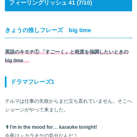
フィーリングリッシュ 41 (7/10)
きょうの推しフレーズ big time
英語のキモチ① 「すごーく」と程度を強調したいときの
big time
ドラマフレーズ1
テルマは仕事の失敗からまだ立ち直れていません。そこへ
ショーンがやって来ました。
👨I’m in the mood for… karaoke tonight!
今夜は～カラオケの気分なんだ！