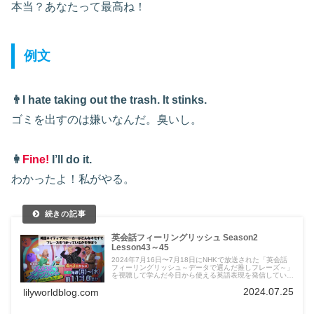
本当？あなたって最高ね！
例文
👨I hate taking out the trash. It stinks.
ゴミを出すのは嫌いなんだ。臭いし。
👩
Fine!
I’ll do it.
わかったよ！私がやる。
英会話フィーリングリッシュ Season2
Lesson43～45
2024年7月16日〜7月18日にNHKで放送された「英会話
フィーリングリッシュ～データで選んだ推しフレーズ～」
を視聴して学んだ今日から使える英語表現を発信していま
す。
2024.07.25
lilyworldblog.com