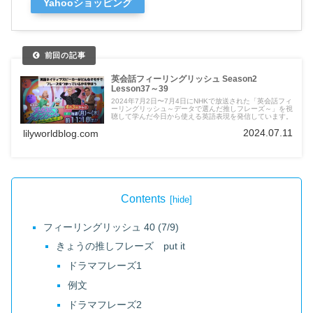
Yahooショッピング
英会話フィーリングリッシュ Season2
Lesson37～39
2024年7月2日〜7月4日にNHKで放送された「英会話フィ
ーリングリッシュ～データで選んだ推しフレーズ～」を視
聴して学んだ今日から使える英語表現を発信しています。
2024.07.11
lilyworldblog.com
Contents
フィーリングリッシュ 40 (7/9)
きょうの推しフレーズ put it
ドラマフレーズ1
例文
ドラマフレーズ2