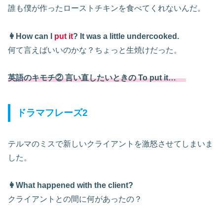
誰も僕が作ったローストチキンを食べてくれないんだ。
👩How can I
put it
? It was a little undercooked.
何て言えばいいのかな？ちょっと生焼けだった。
英語のキモチ② 言い直したいときの To put it…
ドラマフレーズ2
テルマのミスで新しいクライアントを激怒させてしまいま
した。
👩What happened with the client?
クライアントとの間に何があったの？