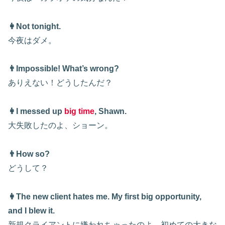
👩Not tonight.
今夜はダメ。
👨Impossible! What’s wrong?
ありえない！どうしたんだ？
👩I messed up
big time
, Shawn.
大失敗したのよ、ショーン。
👨How so?
どうして？
👩The new client hates me. My first big opportunity,
and I blew it.
新規クライアントに嫌われちゃったのよ。初めての大きな