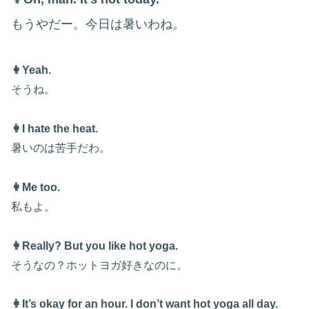
もうやだー。今日は暑いわね。
👩Yeah.
そうね。
👩I hate the heat.
暑いのは苦手だわ。
👩Me too.
私もよ。
👩Really? But you like hot yoga.
そうなの？ホットヨガ好きなのに。
👩It’s okay for an hour. I don’t want hot yoga all day.