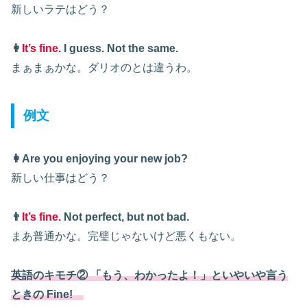
新しいラテはどう？
👩
It’s fine.
I guess. Not the same.
まぁまぁかな。ダリオのとは違うわ。
例文
👩Are you enjoying your new job?
新しい仕事はどう？
👨
It’s fine.
Not perfect, but not bad.
まあ普通かな。完璧じゃないけど悪くもない。
英語のキモチ② 「もう、わかったよ！」といやいや言う
ときの Fine!