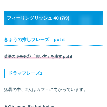
フィーリングリッシュ 40 (7/9)
きょうの推しフレーズ put it
英語のキモチ① 「言い方」を表す put it
ドラマフレーズ1
猛暑の中、2人はカフェに向かっています。
👩Oh, man. It’s hot today.