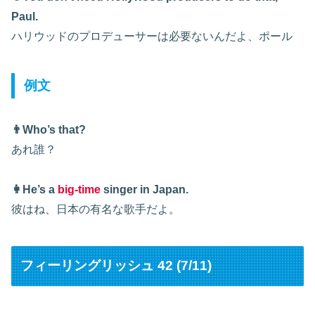
Paul.
ハリウッドのプロデューサーは必要ないんだよ、ポール
例文
👨Who’s that?
あれ誰？
👩He’s a
big-time
singer in Japan.
彼はね、日本の有名な歌手だよ。
フィーリングリッシュ 42 (7/11)