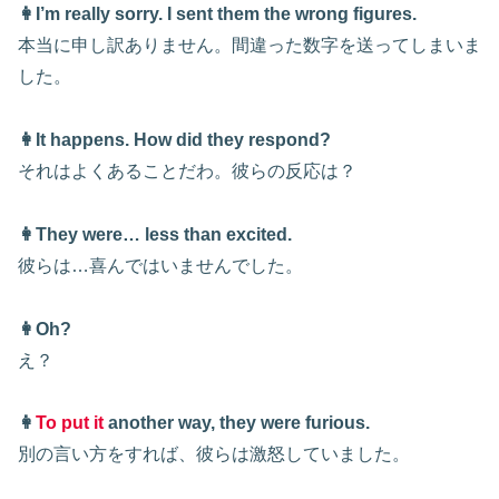
👩I’m really sorry. I sent them the wrong figures.
本当に申し訳ありません。間違った数字を送ってしまいま
した。
👩It happens. How did they respond?
それはよくあることだわ。彼らの反応は？
👩They were… less than excited.
彼らは…喜んではいませんでした。
👩Oh?
え？
👩
To put it
another way, they were furious.
別の言い方をすれば、彼らは激怒していました。