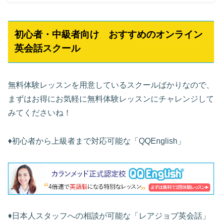
初心者・中級者向け おすすめのオンライン
英会話スクール
無料体験レッスンを用意しているスクールばかりなので、
まずはお得にお気軽に無料体験レッスンにチャレンジして
みてくださいね！
♦︎初心者から上級者まで対応可能な「QQEnglish」
♦︎日本人スタッフへの相談が可能な「レアジョブ英会話」