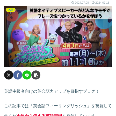
2024.07.08
2024.07.18
英語
英語中級者向けの英会話力アップを目指すブログ！
この記事では「英会話フィーリングリッシュ」を視聴して
学んだ
今日から使える英語表現
を発信しています
。