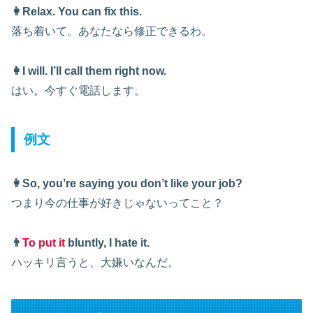
👩Relax. You can fix this.
落ち着いて。あなたなら修正できるわ。
👩I will. I’ll call them right now.
はい。今すぐ電話します。
例文
👩So, you’re saying you don’t like your job?
つまり今の仕事が好きじゃないってこと？
👨
To put it
bluntly, I hate it.
ハッキリ言うと、大嫌いなんだ。