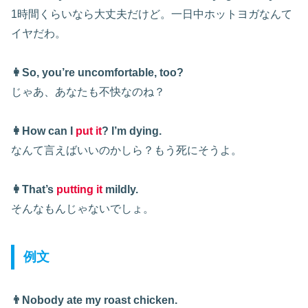
1時間くらいなら大丈夫だけど。一日中ホットヨガなんて
イヤだわ。
👩So, you’re uncomfortable, too?
じゃあ、あなたも不快なのね？
👩How can I
put it
? I’m dying.
なんて言えばいいのかしら？もう死にそうよ。
👩That’s
putting it
mildly.
そんなもんじゃないでしょ。
例文
👨Nobody ate my roast chicken.