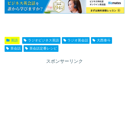
英語
ラジオビジネス英語
ラジオ英会話
大西泰斗
英会話
英会話定番レシピ
スポンサーリンク