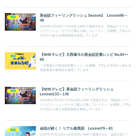
英会話フィーリングリッシュ Season2 Lesson46～
英語
48
2024年7月23日〜7月25日にNHKで放送された「英会話フィーリ
ングリッシュ～データで選んだ推しフレーズ～」を視聴して学んだ
今日から使える英語表現を発信しています。
【NHKテレビ】大西泰斗の英会話定番レシピ No.65〜
英語
68
「大西泰斗の英会話定番レシピ」を視聴して学んだ今日から使える
英語表現や英単語を発信しています。
【NHKテレビ】英会話フィーリングリッシュ
英語
Lesson133～136
2023年12月11日〜12月14日にNHKで放送された「英会話フィー
リングリッシュ～データで選んだ推しフレーズ～」を視聴して学ん
だ今日から使える英語表現を発信しています。
会話が続く！ リアル旅英語 Lesson79～81
英語
2025年10月14日〜10月16日にNHKで放送された「会話が続く！