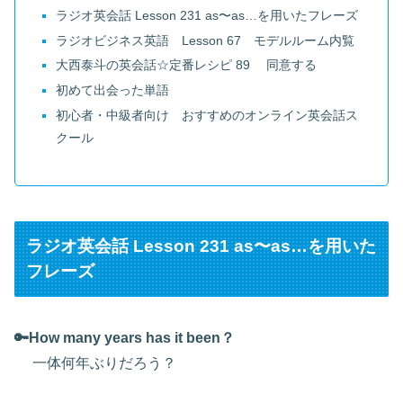
ラジオ英会話 Lesson 231 as〜as…を用いたフレーズ
ラジオビジネス英語 Lesson 67 モデルルーム内覧
大西泰斗の英会話☆定番レシピ 89 同意する
初めて出会った単語
初心者・中級者向け おすすめのオンライン英会話ス
クール
ラジオ英会話 Lesson 231 as〜as…を用いた
フレーズ
🔑How many years has it been？
一体何年ぶりだろう？