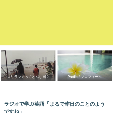
スリランカってどんな国？
Profile / プロフィール
ラジオで学ぶ英語「まるで昨日のことのよう
ですね」