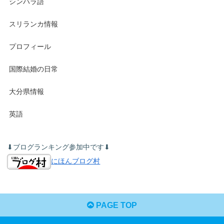
シンハラ語
スリランカ情報
プロフィール
国際結婚の日常
大分県情報
英語
⬇︎ブログランキング参加中です⬇︎
にほんブログ村
PAGE TOP