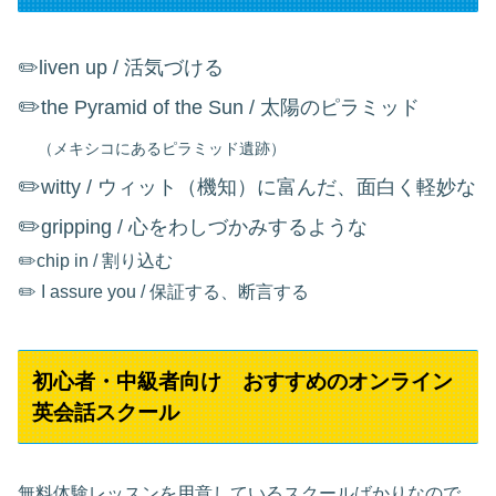
✏️
liven up / 活気づける
✏️
the Pyramid of the Sun / 太陽のピラミッド
（メキシコにあるピラミッド遺跡）
✏️
witty / ウィット（機知）に富んだ、面白く軽妙な
✏️
gripping / 心をわしづかみするような
✏️chip in / 割り込む
✏️ I assure you / 保証する、断言する
初心者・中級者向け おすすめのオンライン
英会話スクール
無料体験レッスンを用意しているスクールばかりなので、