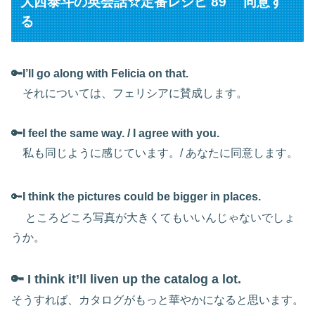
大西泰斗の英会話☆定番レシピ 89 同意す
る
🔑I’ll go along with Felicia on that.
それについては、フェリシアに賛成します。
🔑I feel the same way. /
I agree with you.
私も同じように感じています。/ あなたに同意します。
🔑
I think the pictures could be bigger in places.
ところどころ写真が大きくてもいいんじゃないでしょ
うか。
🔑 I think it’ll liven up the catalog a lot.
そうすれば、カタログがもっと華やかになると思います。