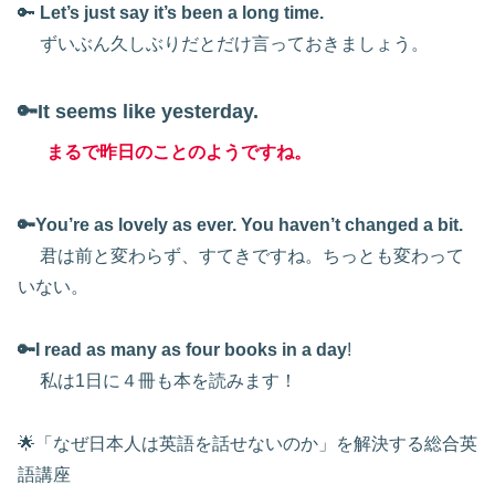
🔑
Let’s just say it’s been a long time.
ずいぶん久しぶりだとだけ言っておきましょう。
🔑
It seems like yesterday.
まるで昨日のことのようですね。
🔑You’re as lovely as ever. You haven’t changed a bit.
君は前と変わらず、すてきですね。ちっとも変わって
いない。
🔑I read as many as four books in a day
!
私は1日に４冊も本を読みます！
🌟「なぜ日本人は英語を話せないのか」を解決する総合英
語講座