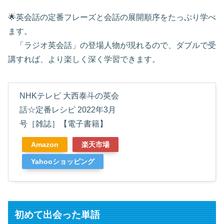
🌟英会話の定番フレーズと会話の展開順序をたっぷり学べ
ます。
「ラジオ英会話」の登場人物が現れるので、ダブルで受
講すれば、より楽しく深く学習できます。
NHKテレビ 大西泰斗の英会
話☆定番レシピ 2022年3月
号［雑誌］【電子書籍】
Amazon
楽天市場
Yahooショッピング
初めて出会った単語