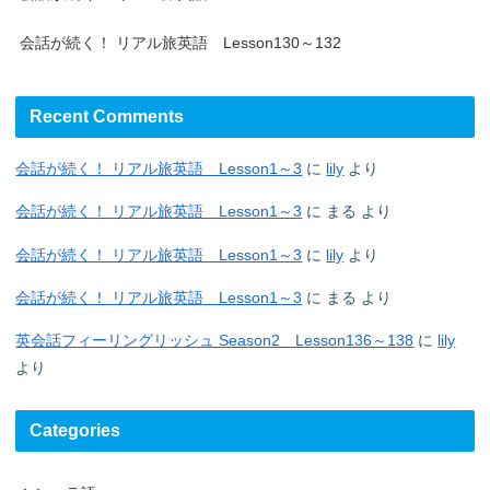
会話が続く！ リアル旅英語 Lesson130～132
Recent Comments
会話が続く！ リアル旅英語 Lesson1～3
に
lily
より
会話が続く！ リアル旅英語 Lesson1～3
に
まる
より
会話が続く！ リアル旅英語 Lesson1～3
に
lily
より
会話が続く！ リアル旅英語 Lesson1～3
に
まる
より
英会話フィーリングリッシュ Season2 Lesson136～138
に
lily
より
Categories