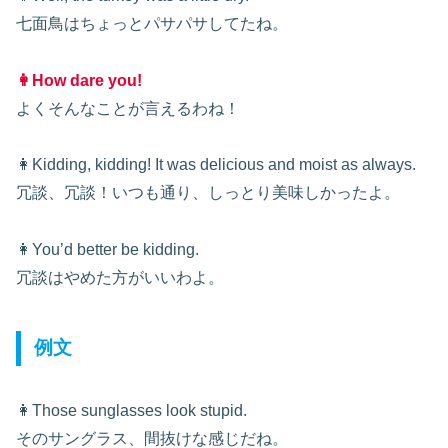
七面鳥はちょっとパサパサしてたね。
👩How dare you!
よくそんなことが言えるわね！
👩Kidding, kidding! It was delicious and moist as always.
冗談、冗談！いつも通り、しっとり美味しかったよ。
👩You’d better be kidding.
冗談はやめた方がいいわよ。
例文
👩Those sunglasses look stupid.
そのサングラス、間抜けな感じだね。