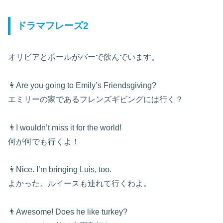
ドラマフレーズ2
オリビアとポールがバーで飲んでいます。
👩Are you going to Emily’s Friendsgiving?
エミリーの家であるフレンズギビングには行く？
👨I wouldn’t miss it for the world!
何が何でも行くよ！
👩Nice. I’m bringing Luis, too.
よかった。ルイースも連れて行くわよ。
👨Awesome! Does he like turkey?