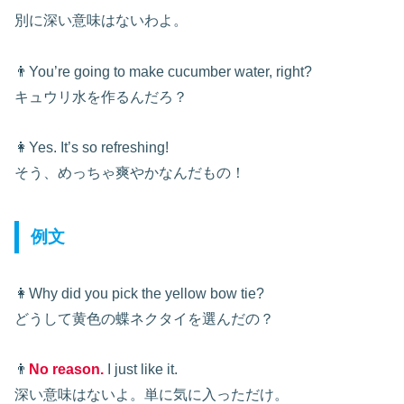
別に深い意味はないわよ。
👨You’re going to make cucumber water, right?
キュウリ水を作るんだろ？
👩Yes. It’s so refreshing!
そう、めっちゃ爽やかなんだもの！
例文
👩Why did you pick the yellow bow tie?
どうして黄色の蝶ネクタイを選んだの？
👨
No reason.
I just like it.
深い意味はないよ。単に気に入っただけ。