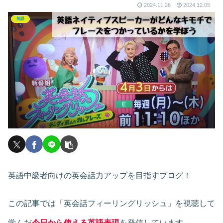
2024.11.26
2024.12.05
英語
英語中級者向けの英会話力アップを目指すブログ！
この記事では「英会話フィーリングリッシュ」を視聴して
学んだ
今日から使える英語表現
を発信しています
。