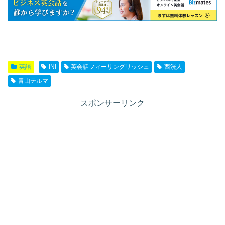
英語
INI
英会話フィーリングリッシュ
西洸人
青山テルマ
スポンサーリンク