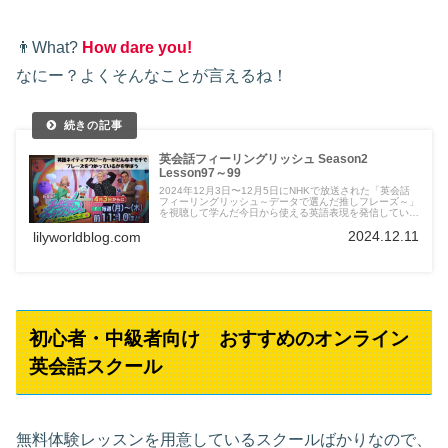
👨What?
How dare you!
なにー？よくそんなことが言えるね！
英会話フィーリングリッシュ Season2
Lesson97～99
2024年12月3日〜12月5日にNHKで放送された「英会話
フィーリングリッシュ～データで選んだ推しフレーズ～」
を視聴して学んだ今日から使える英語表現を発信していま
す。
2024.12.11
lilyworldblog.com
初心者・中級者向け おすすめのオンライン
英会話スクール
無料体験レッスンを用意しているスクールばかりなので、