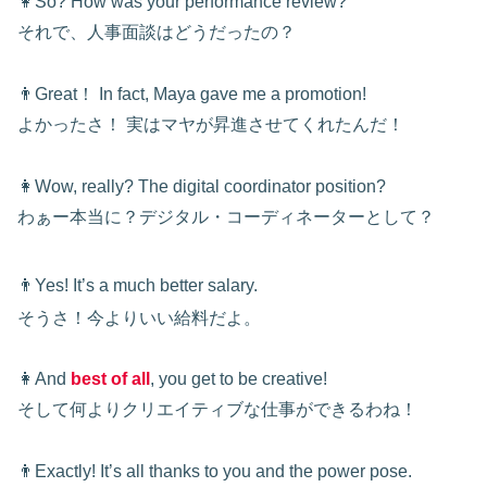
👩So? How was your performance review?
それで、人事面談はどうだったの？
👨Great！ In fact, Maya gave me a promotion!
よかったさ！ 実はマヤが昇進させてくれたんだ！
👩Wow, really? The digital coordinator position?
わぁー本当に？デジタル・コーディネーターとして？
👨Yes! It’s a much better salary.
そうさ！今よりいい給料だよ。
👩And
best of all
, you get to be creative!
そして何よりクリエイティブな仕事ができるわね！
👨Exactly! It’s all thanks to you and the power pose.