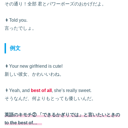
その通り！全部 君とパワーポーズのおかげだよ。
👩Told you.
言ったでしょ。
例文
👩Your new girlfriend is cute!
新しい彼女、かわいいわね。
👨Yeah, and
best of all
, she’s really sweet.
そうなんだ、何よりもとっても優しいんだ。
英語のキモチ② 「できるかぎりでは」と言いたいときの
to the best of…