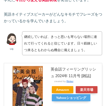
英語ネイティブスピーカーがどんなキモチでフレーズをつ
かっているかを学んでいきましょう。
継続していれば、きっと思いも寄らない場所に連
れて行ってくれると信じています。日々鍛錬しい
Lily
つ来るともわからぬ機会に備えましょう。
英会話フィーリングリッシ
ュ 2024年 11月号 [雑誌]
created by
Rinker
Amazon
楽天市場
Yahooショッピング