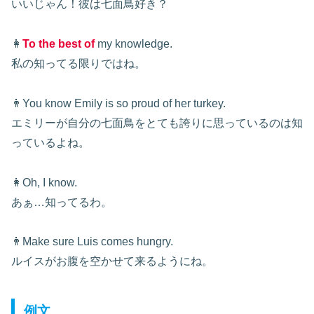
いいじゃん！彼は七面鳥好き？
👩
To the best of
my knowledge.
私の知ってる限りではね。
👨You know Emily is so proud of her turkey.
エミリーが自分の七面鳥をとても誇りに思っているのは知
っているよね。
👩Oh, I know.
あぁ…知ってるわ。
👨Make sure Luis comes hungry.
ルイスがお腹を空かせて来るようにね。
例文