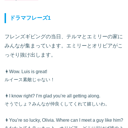
ドラマフレーズ1
フレンズギビングの当日、テルマとエミリーの家に
みんなが集まっています。エミリーとオリビアがこ
っそり抜け出します。
👩Wow. Luis is great!
ルイース素敵じゃない！
👩I know right? I’m glad you’re all getting along.
そうでしょ？みんなが仲良くしてくれて嬉しいわ。
👩You’re so lucky, Olivia. Where can I meet a guy like him?