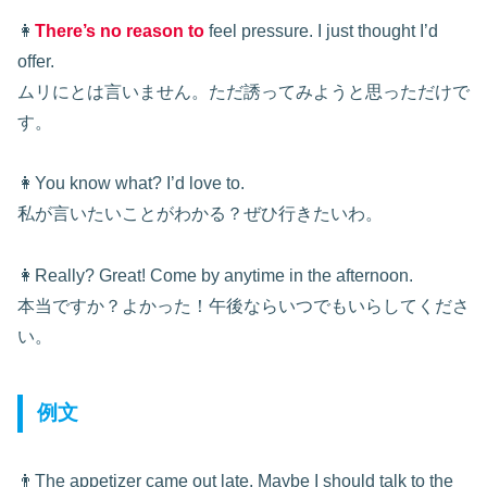
👩
There’s no reason to
feel pressure. I just thought I’d
offer.
ムリにとは言いません。ただ誘ってみようと思っただけで
す。
👩You know what? I’d love to.
私が言いたいことがわかる？ぜひ行きたいわ。
👩Really? Great! Come by anytime in the afternoon.
本当ですか？よかった！午後ならいつでもいらしてくださ
い。
例文
👨The appetizer came out late. Maybe I should talk to the