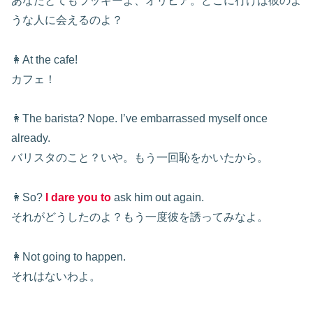
あなたとてもラッキーよ、オリビア。どこに行けば彼のよ
うな人に会えるのよ？
👩At the cafe!
カフェ！
👩The barista? Nope. I’ve embarrassed myself once
already.
バリスタのこと？いや。もう一回恥をかいたから。
👩So?
I dare you to
ask him out again.
それがどうしたのよ？もう一度彼を誘ってみなよ。
👩Not going to happen.
それはないわよ。