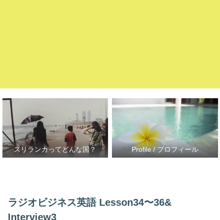
スリランカってどんな国？
Profile / プロフィール
ラジオビジネス英語 Lesson34〜36&
Interview3