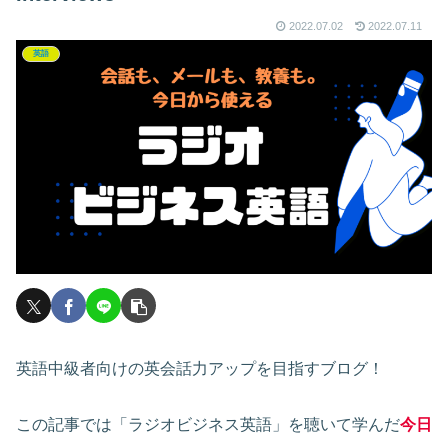
2022.07.02
2022.07.11
英語
英語中級者向けの英会話力アップを目指すブログ！
この記事では「ラジオビジネス英語」を聴いて学んだ
今日