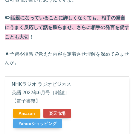
✏️
話題になっていることに詳しくなくても、相手の発言
にうまく反応して話を膨らませ、さらに相手の発言を促す
！
ことも大切
🌟予習や復習で覚えた内容を定着させ理解を深めてみませ
んか。
NHKラジオ ラジオビジネス
英語 2022年6月号［雑誌］
【電子書籍】
Amazon
楽天市場
Yahooショッピング