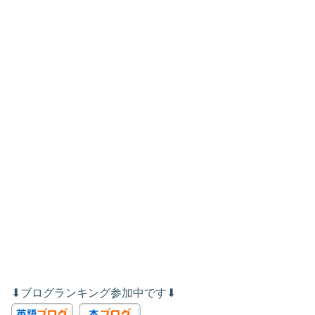
⬇︎ブログランキング参加中です⬇︎