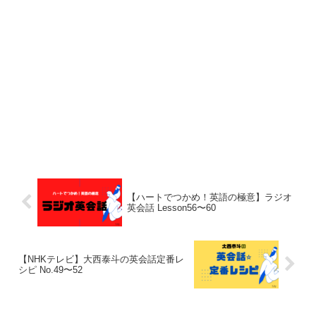
【ハートでつかめ！英語の極意】ラジオ
英会話 Lesson56〜60
【NHKテレビ】大西泰斗の英会話定番レ
シピ No.49〜52