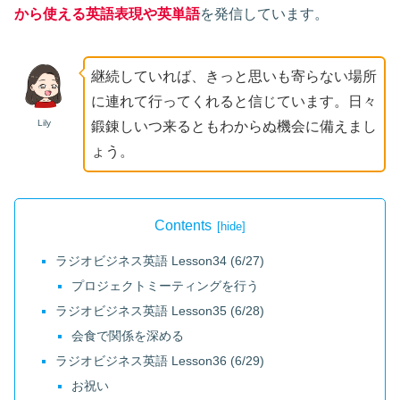
から使える英語表現や英単語
を発信しています
。
継続していれば、きっと思いも寄らない場所
に連れて行ってくれると信じています。日々
Lily
鍛錬しいつ来るともわからぬ機会に備えまし
ょう。
Contents
ラジオビジネス英語 Lesson34 (6/27)
プロジェクトミーティングを行う
ラジオビジネス英語 Lesson35 (6/28)
会食で関係を深める
ラジオビジネス英語 Lesson36 (6/29)
お祝い