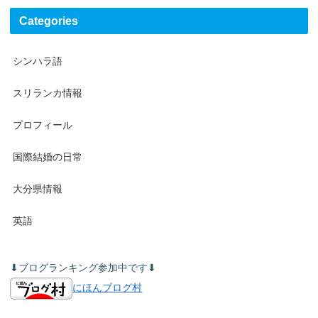
Categories
シンハラ語
スリランカ情報
プロフィール
国際結婚の日常
大分県情報
英語
⬇︎ブログランキング参加中です⬇︎
にほんブログ村