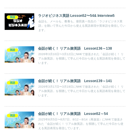
ラジオビジネス英語 Lesson52〜54& Interview5
英語
会話も、メールも、教養も。柴田真一先生の「ラジオビジネス英
語」を聴いて学んだ今日から使える英語表現や英単語を発信してい
ます。
会話が続く！ リアル旅英語 Lesson136～138
英語
2026年3月10日〜3月12日にNHKで放送された「会話が続く！ リ
アル旅英語」を視聴して学んだ今日から使える英語表現を発信して
います。
会話が続く！ リアル旅英語 Lesson139～141
英語
2026年3月17日〜3月19日にNHKで放送された「会話が続く！ リ
アル旅英語」を視聴して学んだ今日から使える英語表現を発信して
います。
会話が続く！ リアル旅英語 Lesson52～54
英語
2025年8月5日〜8月7日、8/12～8/14（再放送）にNHKで放送さ
れた「会話が続く！ リアル旅英語」を視聴して学んだ今日から使
える英語表現を発信しています。