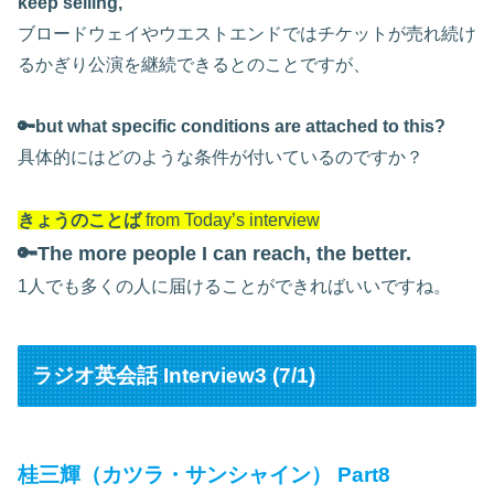
keep selling,
ブロードウェイやウエストエンドではチケットが売れ続け
るかぎり公演を継続できるとのことですが、
🔑but what specific conditions are attached to this?
具体的にはどのような条件が付いているのですか？
きょうのことば
from Today’s interview
🔑The more people I can reach, the better.
1人でも多くの人に届けることができればいいですね。
ラジオ英会話 Interview3 (7/1)
桂三輝（カツラ・サンシャイン） Part8