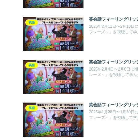
英会話フィーリングリッシュ S
英語
2025年2月11日〜2月
フレーズ～」を視聴して学
英会話フィーリングリッシュ S
英語
2025年2月4日〜2月6
レーズ～」を視聴して学ん
英会話フィーリングリッシュ S
英語
2025年1月28日〜1月
フレーズ～」を視聴して学