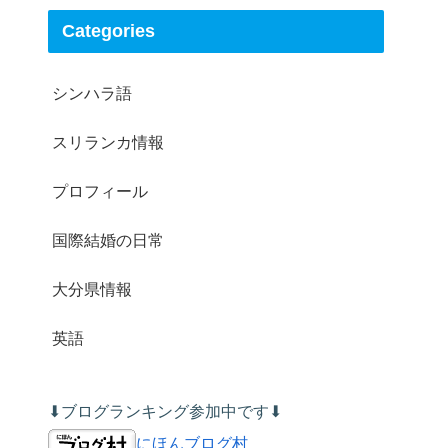
Categories
シンハラ語
スリランカ情報
プロフィール
国際結婚の日常
大分県情報
英語
⬇︎ブログランキング参加中です⬇︎
にほんブログ村