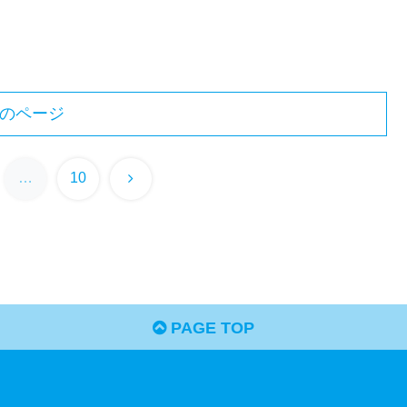
のページ
次
…
10
へ
PAGE TOP