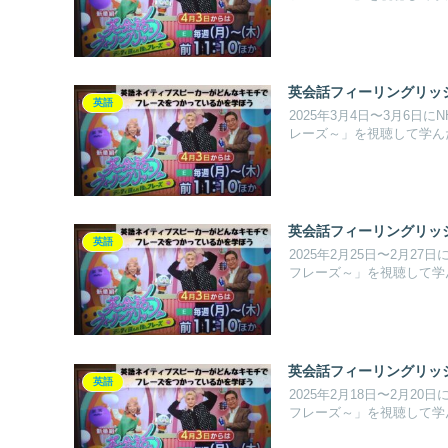
英会話フィーリングリッシュ S
英語
2025年3月4日〜3月6
レーズ～」を視聴して学ん
英会話フィーリングリッシュ S
英語
2025年2月25日〜2月
フレーズ～」を視聴して学
英会話フィーリングリッシュ S
英語
2025年2月18日〜2月
フレーズ～」を視聴して学