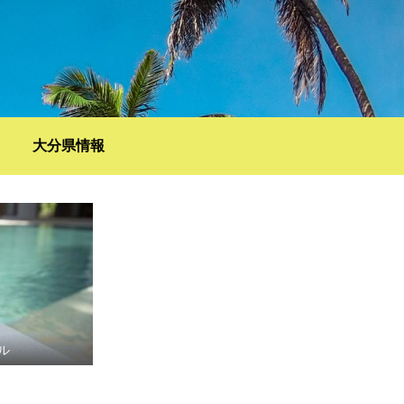
大分県情報
ール