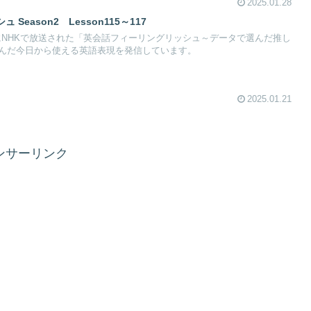
2025.01.28
eason2 Lesson115～117
23日にNHKで放送された「英会話フィーリングリッシュ～データで選んだ推し
んだ今日から使える英語表現を発信しています。
2025.01.21
ンサーリンク