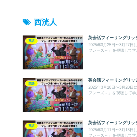
西洸人
英会話フィーリングリッシュ S
英語
2025年3月25日〜3月
フレーズ～」を視聴して学
英会話フィーリングリッシュ S
英語
2025年3月18日〜3月
フレーズ～」を視聴して学
英会話フィーリングリッシュ S
英語
2025年3月11日〜3月
フレーズ～」を視聴して学