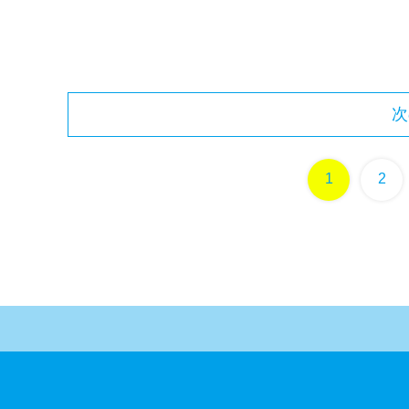
次
1
2