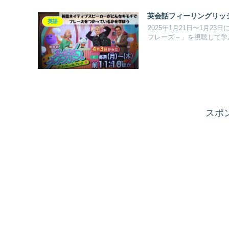
英会話フィーリングリッシュ S
英語
2025年1月21日〜1月
フレーズ～」を視聴して学
スポ