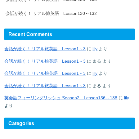
会話が続く！ リアル旅英語 Lesson130～132
Recent Comments
会話が続く！ リアル旅英語 Lesson1～3
に
lily
より
会話が続く！ リアル旅英語 Lesson1～3
に
まる
より
会話が続く！ リアル旅英語 Lesson1～3
に
lily
より
会話が続く！ リアル旅英語 Lesson1～3
に
まる
より
英会話フィーリングリッシュ Season2 Lesson136～138
に
lily
より
Categories