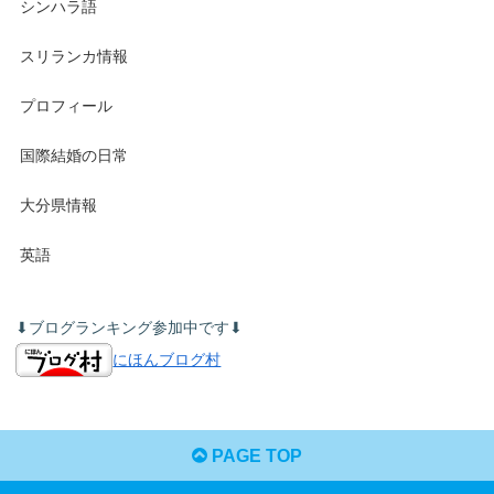
シンハラ語
スリランカ情報
プロフィール
国際結婚の日常
大分県情報
英語
⬇︎ブログランキング参加中です⬇︎
にほんブログ村
PAGE TOP