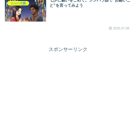
七夕に願いをこめて。シンハラ語で“お願いご
シンハラ語
と”を言ってみよう
2025.07.08
スポンサーリンク