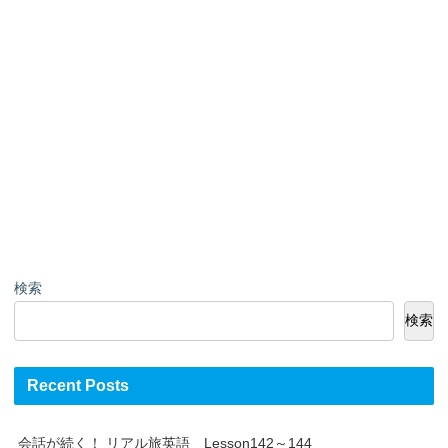
検索
検索
Recent Posts
会話が続く！ リアル旅英語 Lesson142～144