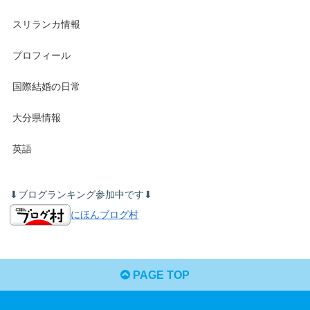
スリランカ情報
プロフィール
国際結婚の日常
大分県情報
英語
⬇︎ブログランキング参加中です⬇︎
にほんブログ村
PAGE TOP