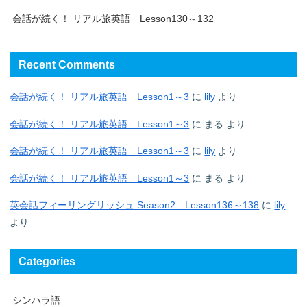
会話が続く！ リアル旅英語 Lesson130～132
Recent Comments
会話が続く！ リアル旅英語 Lesson1～3
に
lily
より
会話が続く！ リアル旅英語 Lesson1～3
に
まる
より
会話が続く！ リアル旅英語 Lesson1～3
に
lily
より
会話が続く！ リアル旅英語 Lesson1～3
に
まる
より
英会話フィーリングリッシュ Season2 Lesson136～138
に
lily
より
Categories
シンハラ語